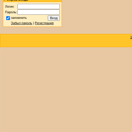
Логин:
Пароль:
запомнить
Забыл пароль
|
Регистрация
1