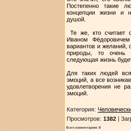
Постепенно такие л
концепции жизни и н
душой.
Те же, кто считает 
Иваном Фёдоровичем
вариантов и желаний,
природы, то очень 
следующая жизнь будет
Для таких людей вся
эмоций, а все возник
удовлетворения не ра
эмоций.
Категория
:
Человеческ
Просмотров
:
1382
|
Заг
Всего комментариев
:
0