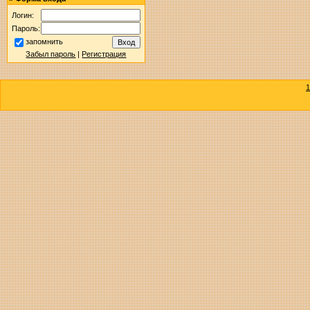
Логин:
Пароль:
запомнить
Забыл пароль
|
Регистрация
1